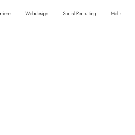
rriere
Webdesign
Social Recruiting
Mehr