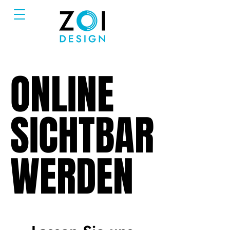
ONLINE
ONLINE
SICHTBAR
SICHTBAR
WERDEN
WERDEN